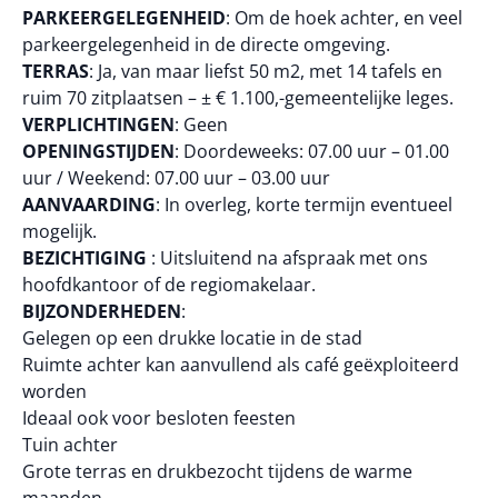
PARKEERGELEGENHEID
: Om de hoek achter, en veel
parkeergelegenheid in de directe omgeving.
TERRAS
: Ja, van maar liefst 50 m2, met 14 tafels en
ruim 70 zitplaatsen – ± € 1.100,-gemeentelijke leges.
VERPLICHTINGEN
: Geen
OPENINGSTIJDEN
: Doordeweeks: 07.00 uur – 01.00
uur / Weekend: 07.00 uur – 03.00 uur
AANVAARDING
: In overleg, korte termijn eventueel
mogelijk.
BEZICHTIGING
: Uitsluitend na afspraak met ons
hoofdkantoor of de regiomakelaar.
BIJZONDERHEDEN
:
Gelegen op een drukke locatie in de stad
Ruimte achter kan aanvullend als café geëxploiteerd
worden
Ideaal ook voor besloten feesten
Tuin achter
Grote terras en drukbezocht tijdens de warme