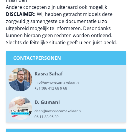
maanden
Andere concepten zijn uiteraard ook mogelijk
DISCLAIMER:
Wij hebben getracht middels deze
zorgvuldig samengestelde documentatie u zo
uitgebreid mogelijk te informeren. Desondanks
kunnen hieraan geen rechten worden ontleend.
Slechts de feitelijke situatie geeft u een juist beeld.
CONTACTPERSONEN
Kasra Sahaf
info@uwhorecamakelaar.nl
+31(0)6 412 68 9 68
D. Gumani
dean@uwhorecamakelaar.nl
06 11 83 95 39