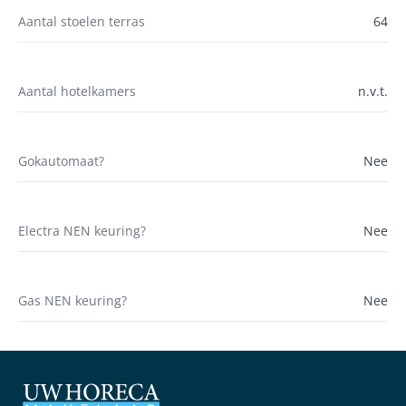
Aantal stoelen terras
64
Aantal hotelkamers
n.v.t.
Gokautomaat?
Nee
Electra NEN keuring?
Nee
Gas NEN keuring?
Nee