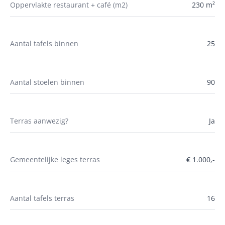
Oppervlakte restaurant + café (m2)
230 m²
Aantal tafels binnen
25
Aantal stoelen binnen
90
Terras aanwezig?
Ja
Gemeentelijke leges terras
€ 1.000,-
Aantal tafels terras
16