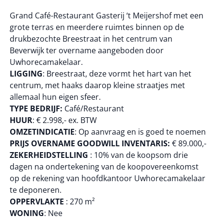
Grand Café-Restaurant Gasterij ‘t Meijershof met een
grote terras en meerdere ruimtes binnen op de
drukbezochte Breestraat in het centrum van
Beverwijk ter overname aangeboden door
Uwhorecamakelaar.
LIGGING
: Breestraat, deze vormt het hart van het
centrum, met haaks daarop kleine straatjes met
allemaal hun eigen sfeer.
TYPE BEDRIJF:
Café/Restaurant
HUUR
: € 2.998,- ex. BTW
OMZETINDICATIE
: Op aanvraag en is goed te noemen
PRIJS OVERNAME GOODWILL INVENTARIS:
€ 89.000,-
ZEKERHEIDSTELLING
: 10% van de koopsom drie
dagen na ondertekening van de koopovereenkomst
op de rekening van hoofdkantoor Uwhorecamakelaar
te deponeren.
OPPERVLAKTE
: 270 m²
WONING
: Nee