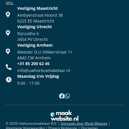
ons.
Vestiging Maastricht
Ambyerstraat-Noord 38
6225 EE Maastricht
Vestiging Utrecht
Rijnzathe 6
3454 PV Utrecht
Vestiging Arnhem
Meester D.U Stikkerstraat 11
6842 CW Arnhem
+31 85 200 62 45
info@uwhorecamakelaar.nl
Maandag t/m Vrijdag
9.00 - 17.00
© 2026 Uwhorecamakelaar B.V.
|
Gemaakt door Maak Website
|
Algemene Voorwaarden
|
Privacy Verklaring
|
Disclaimer