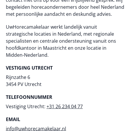
contact met ons op voor een vrijblijvend gesprek. Wij
begeleiden horecaondernemers door heel Nederland
met persoonlijke aandacht en deskundig advies.
UwHorecamakelaar werkt landelijk vanuit
strategische locaties in Nederland, met regionale
specialisten en centrale ondersteuning vanuit ons
hoofdkantoor in Maastricht en onze locatie in
Midden-Nederland.
VESTIGING UTRECHT
Rijnzathe 6
3454 PV Utrecht
TELEFOONNUMMER
Vestiging Utrecht:
+31 26 234 04 77
EMAIL
info@uwhorecamakelaar.nl