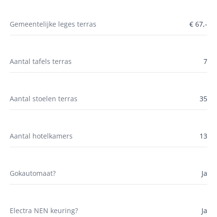
Gemeentelijke leges terras
€ 67,-
Aantal tafels terras
7
Aantal stoelen terras
35
Aantal hotelkamers
13
Gokautomaat?
Ja
Electra NEN keuring?
Ja