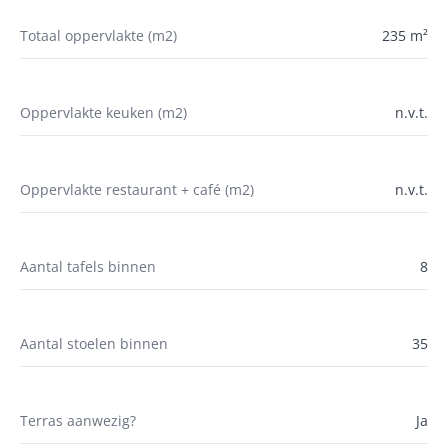
Totaal oppervlakte (m2)
235 m²
Oppervlakte keuken (m2)
n.v.t.
Oppervlakte restaurant + café (m2)
n.v.t.
Aantal tafels binnen
8
Aantal stoelen binnen
35
Terras aanwezig?
Ja