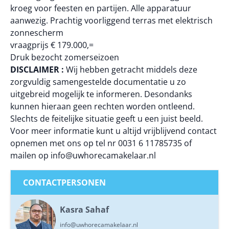
kroeg voor feesten en partijen. Alle apparatuur
aanwezig. Prachtig voorliggend terras met elektrisch
zonnescherm
vraagprijs € 179.000,=
Druk bezocht zomerseizoen
DISCLAIMER :
Wij hebben getracht middels deze
zorgvuldig samengestelde documentatie u zo
uitgebreid mogelijk te informeren. Desondanks
kunnen hieraan geen rechten worden ontleend.
Slechts de feitelijke situatie geeft u een juist beeld.
Voor meer informatie kunt u altijd vrijblijvend contact
opnemen met ons op tel nr 0031 6 11785735 of
mailen op info@uwhorecamakelaar.nl
CONTACTPERSONEN
Kasra Sahaf
info@uwhorecamakelaar.nl