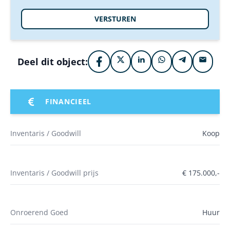
VERSTUREN
Deel dit object:
FINANCIEEL
Inventaris / Goodwill
Koop
Inventaris / Goodwill prijs
€ 175.000,-
Onroerend Goed
Huur