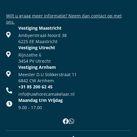
Wilt u graag meer informatie? Neem dan contact op met
ons.
Vestiging Maastricht
Ambyerstraat-Noord 38
6225 EE Maastricht
Vestiging Utrecht
Rijnzathe 6
3454 PV Utrecht
Vestiging Arnhem
Meester D.U Stikkerstraat 11
6842 CW Arnhem
+31 85 200 62 45
info@uwhorecamakelaar.nl
Maandag t/m Vrijdag
9.00 - 17.00