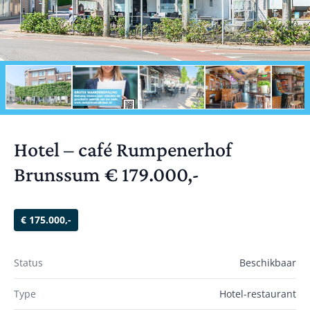
Hotel – café Rumpenerhof
Brunssum € 179.000,-
€ 175.000,-
Status
Beschikbaar
Type
Hotel-restaurant