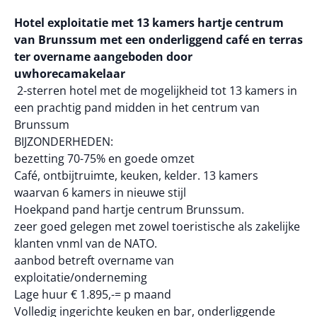
Hotel exploitatie met 13 kamers hartje centrum
van Brunssum met een onderliggend café en terras
ter overname aangeboden door
uwhorecamakelaar
2-sterren hotel met de mogelijkheid tot 13 kamers in
een prachtig pand midden in het centrum van
Brunssum
BIJZONDERHEDEN:
bezetting 70-75% en goede omzet
Café, ontbijtruimte, keuken, kelder. 13 kamers
waarvan 6 kamers in nieuwe stijl
Hoekpand pand hartje centrum Brunssum.
zeer goed gelegen met zowel toeristische als zakelijke
klanten vnml van de NATO.
aanbod betreft overname van
exploitatie/onderneming
Lage huur € 1.895,-= p maand
Volledig ingerichte keuken en bar, onderliggende