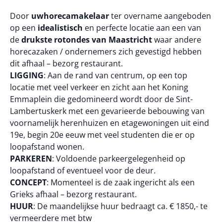
Door
uwhorecamakelaar
ter overname aangeboden
op een
idealistisch
en perfecte locatie aan een van
de
drukste rotondes van Maastricht
waar andere
horecazaken / ondernemers zich gevestigd hebben
dit afhaal – bezorg restaurant.
LIGGING
: Aan de rand van centrum, op een top
locatie met veel verkeer en zicht aan het Koning
Emmaplein die gedomineerd wordt door de
Sint-
Lambertuskerk
met een gevarieerde bebouwing van
voornamelijk herenhuizen en etagewoningen uit eind
19e, begin 20e eeuw met veel studenten die er op
loopafstand wonen.
PARKEREN
: Voldoende parkeergelegenheid op
loopafstand of eventueel voor de deur.
CONCEPT
: Momenteel is de zaak ingericht als een
Grieks afhaal – bezorg restaurant.
HUUR
: De maandelijkse huur bedraagt ca. € 1850,- te
vermeerdere met btw