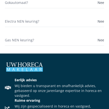
Gokautomaat?
Nee
Electra NEN keuring?
Nee
Gas NEN keuring?
Nee
Eerlijk advies
Wij bieden u transparant en onafhankelijk advies,
gebaseerd op onze jarenlange expertise in horeca en
vastgoed.
Ruime ervaring
Wij zijn gespecialiseerd in horeca en vastgoed,