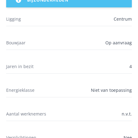
Ligging
Centrum
Bouwjaar
Op aanvraag
Jaren in bezit
4
Energieklasse
Niet van toepassing
Aantal werknemers
n.v.t.
Verplichtingen
Nee