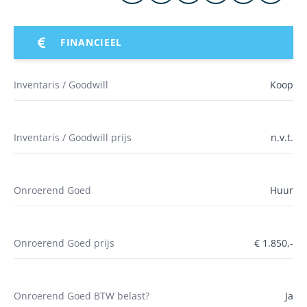
FINANCIEEL
Inventaris / Goodwill
Koop
Inventaris / Goodwill prijs
n.v.t.
Onroerend Goed
Huur
Onroerend Goed prijs
€ 1.850,-
Onroerend Goed BTW belast?
Ja