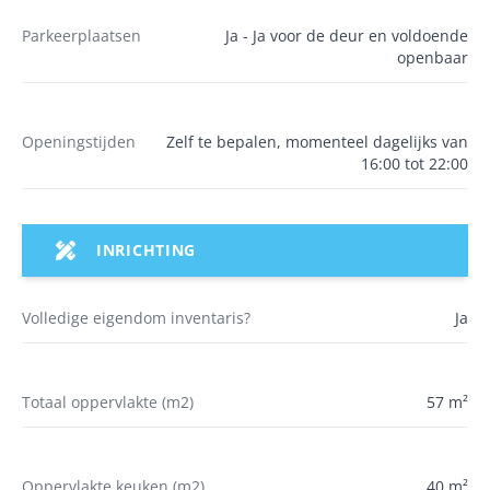
Parkeerplaatsen
Ja - Ja voor de deur en voldoende
openbaar
Openingstijden
Zelf te bepalen, momenteel dagelijks van
16:00 tot 22:00
INRICHTING
Volledige eigendom inventaris?
Ja
Totaal oppervlakte (m2)
57 m²
Oppervlakte keuken (m2)
40 m²