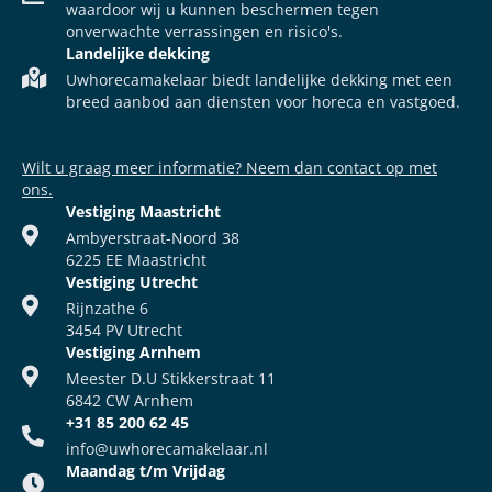
waardoor wij u kunnen beschermen tegen
onverwachte verrassingen en risico's.
Landelijke dekking
Uwhorecamakelaar biedt landelijke dekking met een
breed aanbod aan diensten voor horeca en vastgoed.
Wilt u graag meer informatie? Neem dan contact op met
ons.
Vestiging Maastricht
Ambyerstraat-Noord 38
6225 EE Maastricht
Vestiging Utrecht
Rijnzathe 6
3454 PV Utrecht
Vestiging Arnhem
Meester D.U Stikkerstraat 11
6842 CW Arnhem
+31 85 200 62 45
info@uwhorecamakelaar.nl
Maandag t/m Vrijdag