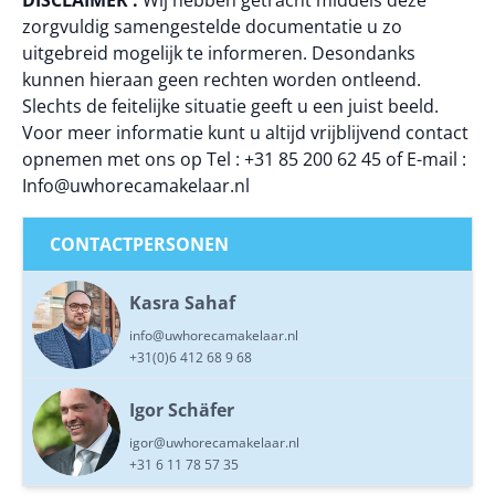
DISCLAIMER :
Wij hebben getracht middels deze
zorgvuldig samengestelde documentatie u zo
uitgebreid mogelijk te informeren. Desondanks
kunnen hieraan geen rechten worden ontleend.
Slechts de feitelijke situatie geeft u een juist beeld.
Voor meer informatie kunt u altijd vrijblijvend contact
opnemen met ons op Tel : +31 85 200 62 45 of E-mail :
Info@uwhorecamakelaar.nl
CONTACTPERSONEN
Kasra Sahaf
info@uwhorecamakelaar.nl
+31(0)6 412 68 9 68
Igor Schäfer
igor@uwhorecamakelaar.nl
+31 6 11 78 57 35