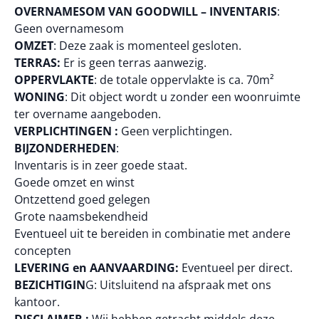
OVERNAMESOM VAN GOODWILL – INVENTARIS
:
Geen overnamesom
OMZET
: Deze zaak is momenteel gesloten.
TERRAS:
Er is geen terras aanwezig.
OPPERVLAKTE
: de totale oppervlakte is ca. 70m²
WONING
: Dit object wordt u zonder een woonruimte
ter overname aangeboden.
VERPLICHTINGEN :
Geen verplichtingen.
BIJZONDERHEDEN
:
Inventaris is in zeer goede staat.
Goede omzet en winst
Ontzettend goed gelegen
Grote naamsbekendheid
Eventueel uit te bereiden in combinatie met andere
concepten
LEVERING en AANVAARDING:
Eventueel per direct.
BEZICHTIGIN
G: Uitsluitend na afspraak met ons
kantoor.