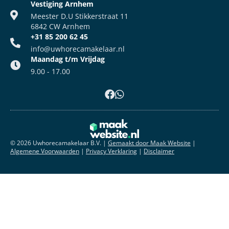
Vestiging Arnhem
Meester D.U Stikkerstraat 11
6842 CW Arnhem
+31 85 200 62 45
info@uwhorecamakelaar.nl
Maandag t/m Vrijdag
9.00 - 17.00
© 2026 Uwhorecamakelaar B.V.
|
Gemaakt door Maak Website
|
Algemene Voorwaarden
|
Privacy Verklaring
|
Disclaimer