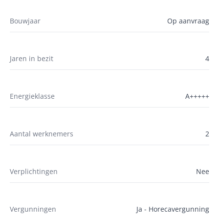
Bouwjaar
Op aanvraag
Jaren in bezit
4
Energieklasse
A+++++
Aantal werknemers
2
Verplichtingen
Nee
Vergunningen
Ja - Horecavergunning