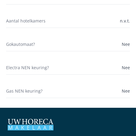
Aantal hotelkamers
n.v.t.
Gokautomaat?
Nee
Electra NEN keuring?
Nee
Gas NEN keuring?
Nee