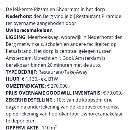
De lekkerste Pizza’s en Shoarma’s in het dorp
Nederhorst
den Berg vind je bij Restaurant Piramide
ter overname aangeboden door
Uwhorecamakelaar
.
LIGGING
: Meerhoekweg, woonwijk in Nederhorst den
Berg met winkels, scholen en andere faciliteiten op
fietsafstand. Het dorp is centraal gelegen tussen
Amsterdam, Utrecht en ‘t Gooi. Amsterdam is
bereikbaar binnen 20 minuten met de auto.
TYPE BEDRIJF
: Restaurant/Take-Away
HUUR
: € 1.130,- ex. BTW
OMZETINDICATIE
: € 270.000,-
PRIJS OVERNAME GOODWILL INVENTARIS:
€ 70.000,-
ZEKERHEIDSTELLING
: 10% van de koopsom drie
dagen na ondertekening van de koopovereenkomst
op de rekening van hoofdkantoor Uwhorecamakelaar
te deponeren.
OPPERVLAKTE
: 110 m²