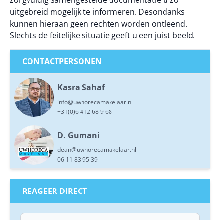
zorgvuldig samengestelde documentatie u zo
uitgebreid mogelijk te informeren. Desondanks
kunnen hieraan geen rechten worden ontleend.
Slechts de feitelijke situatie geeft u een juist beeld.
CONTACTPERSONEN
Kasra Sahaf
info@uwhorecamakelaar.nl
+31(0)6 412 68 9 68
D. Gumani
dean@uwhorecamakelaar.nl
06 11 83 95 39
REAGEER DIRECT