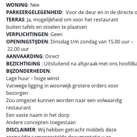
WONING
: Nee
PARKEERGELEGENHEID
: Voor de deur en in de directe
TERRAS
: Ja, mogelijkheid om voor het restaurant
buiten tafels en stoelen te plaatsen
VERPLICHTINGEN
: Geen
OPENINGSTIJDEN
: Dinsdag t/m zondag van 15.00 uur –
22.00 uur
AANVAARDING
: Direct
BEZICHTIGING
: Uitsluitend na afspraak met ons hoofdk
BIJZONDERHEDEN
:
Lage huur – hoge winst
Vanwege ligging in woonwijk grotere orders voor
bezorgen
Zou omgezet kunnen worden naar een volwaardig
restaurant
Een vaste naam in het dorp
Andere concepten toegestaan
DISCLAIMER
: Wij hebben getracht middels deze