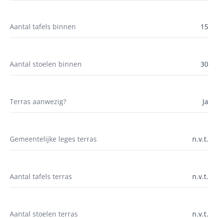
Aantal tafels binnen
15
Aantal stoelen binnen
30
Terras aanwezig?
Ja
Gemeentelijke leges terras
n.v.t.
Aantal tafels terras
n.v.t.
Aantal stoelen terras
n.v.t.