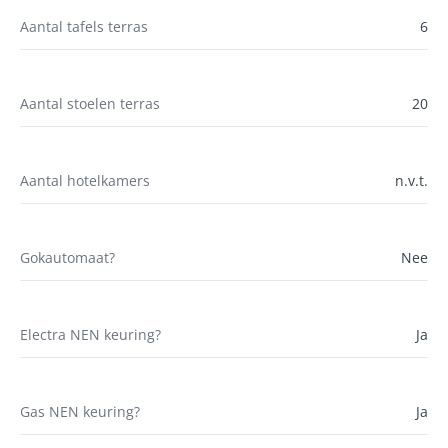
Aantal tafels terras
6
Aantal stoelen terras
20
Aantal hotelkamers
n.v.t.
Gokautomaat?
Nee
Electra NEN keuring?
Ja
Gas NEN keuring?
Ja