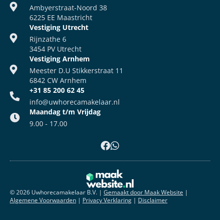
Ambyerstraat-Noord 38
6225 EE Maastricht
Vestiging Utrecht
Rijnzathe 6
3454 PV Utrecht
Vestiging Arnhem
Meester D.U Stikkerstraat 11
6842 CW Arnhem
+31 85 200 62 45
info@uwhorecamakelaar.nl
Maandag t/m Vrijdag
9.00 - 17.00
© 2026 Uwhorecamakelaar B.V.
|
Gemaakt door Maak Website
|
Algemene Voorwaarden
|
Privacy Verklaring
|
Disclaimer