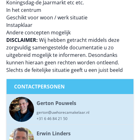
Koningsdag-de Jaarmarkt etc etc.
In het centrum
Geschikt voor woon / werk situatie
Instapklaar
Andere concepten mogelijk
DISCLAIMER:
Wij hebben getracht middels deze
zorgvuldig samengestelde documentatie u zo
uitgebreid mogelijk te informeren. Desondanks
kunnen hieraan geen rechten worden ontleend.
Slechts de feitelijke situatie geeft u een juist beeld
CONTACTPERSONEN
Gerton Pouwels
gerton@uwhorecamakelaar.nl
+31 6 46 84 21 50
Erwin Linders