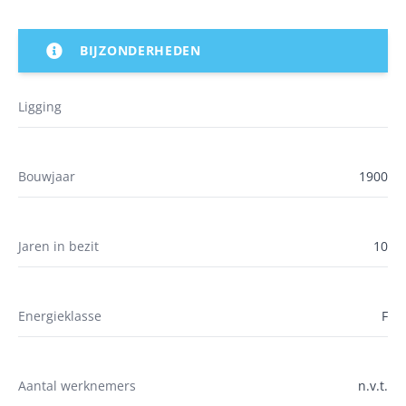
BIJZONDERHEDEN
Ligging
Bouwjaar
1900
Jaren in bezit
10
Energieklasse
F
Aantal werknemers
n.v.t.