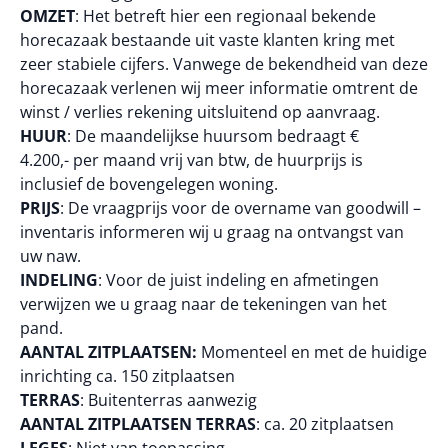
OMZET
: Het betreft hier een regionaal bekende
horecazaak bestaande uit vaste klanten kring met
zeer stabiele cijfers. Vanwege de bekendheid van deze
horecazaak verlenen wij meer informatie omtrent de
winst / verlies rekening uitsluitend op aanvraag.
HUUR
: De maandelijkse huursom bedraagt €
4.200,- per maand vrij van btw, de huurprijs is
inclusief de bovengelegen woning.
PRIJS
: De vraagprijs voor de overname van goodwill –
inventaris informeren wij u graag na ontvangst van
uw naw.
INDELING
: Voor de juist indeling en afmetingen
verwijzen we u graag naar de tekeningen van het
pand.
AANTAL ZITPLAATSEN:
Momenteel en met de huidige
inrichting ca. 150 zitplaatsen
TERRAS
: Buitenterras aanwezig
AANTAL ZITPLAATSEN TERRAS
: ca. 20 zitplaatsen