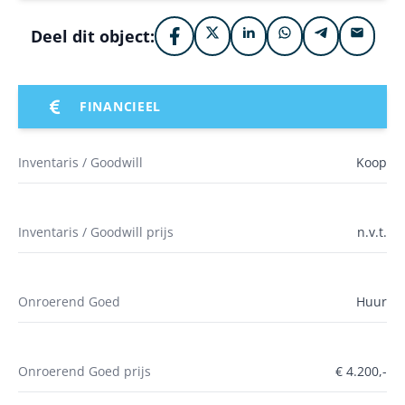
Deel dit object:
FINANCIEEL
Inventaris / Goodwill
Koop
Inventaris / Goodwill prijs
n.v.t.
Onroerend Goed
Huur
Onroerend Goed prijs
€ 4.200,-