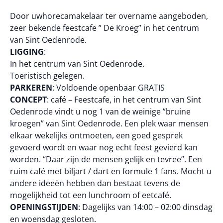
Door uwhorecamakelaar ter overname aangeboden,
zeer bekende feestcafe ” De Kroeg” in het centrum
van Sint Oedenrode.
LIGGING
:
In het centrum van Sint Oedenrode.
Toeristisch gelegen.
PARKEREN
: Voldoende openbaar GRATIS
CONCEPT
: café – Feestcafe, in het centrum van Sint
Oedenrode vindt u nog 1 van de weinige ”bruine
kroegen” van Sint Oedenrode. Een plek waar mensen
elkaar wekelijks ontmoeten, een goed gesprek
gevoerd wordt en waar nog echt feest gevierd kan
worden. “Daar zijn de mensen gelijk en tevree”. Een
ruim café met biljart / dart en formule 1 fans. Mocht u
andere ideeën hebben dan bestaat tevens de
mogelijkheid tot een lunchroom of eetcafé.
OPENINGSTIJDEN
: Dagelijks van 14:00 – 02:00 dinsdag
en woensdag gesloten.