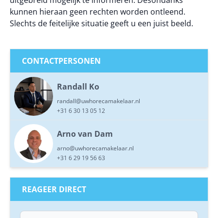
uitgebreid mogelijk te informeren. Desondanks
kunnen hieraan geen rechten worden ontleend.
Slechts de feitelijke situatie geeft u een juist beeld.
CONTACTPERSONEN
Randall Ko
randall@uwhorecamakelaar.nl
+31 6 30 13 05 12
Arno van Dam
arno@uwhorecamakelaar.nl
+31 6 29 19 56 63
REAGEER DIRECT