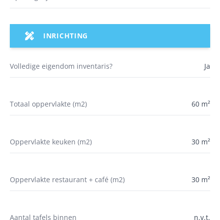
INRICHTING
Volledige eigendom inventaris?
Ja
Totaal oppervlakte (m2)
60 m²
Oppervlakte keuken (m2)
30 m²
Oppervlakte restaurant + café (m2)
30 m²
Aantal tafels binnen
n.v.t.