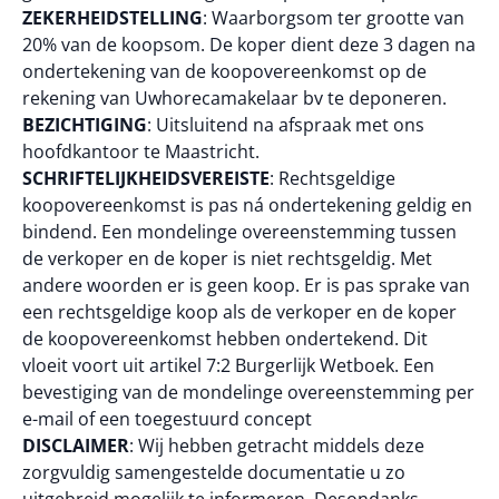
ZEKERHEIDSTELLING
: Waarborgsom ter grootte van
20% van de koopsom. De koper dient deze 3 dagen na
ondertekening van de koopovereenkomst op de
rekening van Uwhorecamakelaar bv te deponeren.
BEZICHTIGING
: Uitsluitend na afspraak met ons
hoofdkantoor te Maastricht.
SCHRIFTELIJKHEIDSVEREISTE
: Rechtsgeldige
koopovereenkomst is pas ná ondertekening geldig en
bindend. Een mondelinge overeenstemming tussen
de verkoper en de koper is niet rechtsgeldig. Met
andere woorden er is geen koop. Er is pas sprake van
een rechtsgeldige koop als de verkoper en de koper
de koopovereenkomst hebben ondertekend. Dit
vloeit voort uit artikel 7:2 Burgerlijk Wetboek. Een
bevestiging van de mondelinge overeenstemming per
e-mail of een toegestuurd concept
DISCLAIMER
: Wij hebben getracht middels deze
zorgvuldig samengestelde documentatie u zo