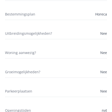
Bestemmingsplan
Horeca
Uitbreidingsmogelijkheden?
Nee
Woning aanwezig?
Nee
Groeimogelijkheden?
Nee
Parkeerplaatsen
Nee
Openingstijden
nvt