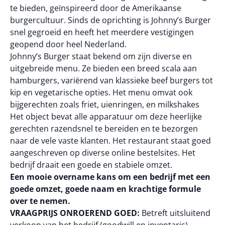
te bieden, geïnspireerd door de Amerikaanse
burgercultuur. Sinds de oprichting is Johnny’s Burger
snel gegroeid en heeft het meerdere vestigingen
geopend door heel Nederland.
Johnny’s Burger staat bekend om zijn diverse en
uitgebreide menu. Ze bieden een breed scala aan
hamburgers, variërend van klassieke beef burgers tot
kip en vegetarische opties. Het menu omvat ook
bijgerechten zoals friet, uienringen, en milkshakes
Het object bevat alle apparatuur om deze heerlijke
gerechten razendsnel te bereiden en te bezorgen
naar de vele vaste klanten. Het restaurant staat goed
aangeschreven op diverse online bestelsites. Het
bedrijf draait een goede en stabiele omzet.
Een mooie overname kans om een bedrijf met een
goede omzet, goede naam en krachtige formule
over te nemen.
VRAAGPRIJS ONROEREND GOED:
Betreft uitsluitend