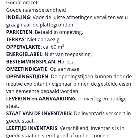
Goede omzet
Goede naamsbekendheid
INDELING
: Voor de juiste afmetingen verwijzen we u
graag naar de plattegronden.
PARKEREN
: Betaald in omgeving.
TERRAS
: Niet aanwezig.
OPPERVLAKTE
: ca. 60 m²
ENERGIELABEL
: Niet van toepassing.
BESTEMMINGSPLAN
: Horeca.
OMZETINDICATIE
: Op aanvraag.
OPENINGSTIJDEN
: De openingstijden kunnen door de
nieuwe exploitant / eigenaar binnen de gestelde eisen
van gemeente bepaald worden.
LEVERING en AANVAARDING
: In overleg en huidige
staat.
STAAT VAN DE INVENTARIS:
De inventaris verkeert in
goede staat.
LEEFTIJD INVENTARIS
: Verschillend; inventaris is in
goede staat en stemt goed af op het concept.