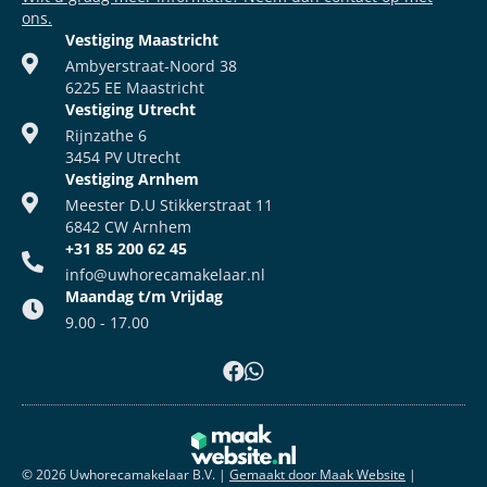
ons.
Vestiging Maastricht
Ambyerstraat-Noord 38
6225 EE Maastricht
Vestiging Utrecht
Rijnzathe 6
3454 PV Utrecht
Vestiging Arnhem
Meester D.U Stikkerstraat 11
6842 CW Arnhem
+31 85 200 62 45
info@uwhorecamakelaar.nl
Maandag t/m Vrijdag
9.00 - 17.00
© 2026 Uwhorecamakelaar B.V.
|
Gemaakt door Maak Website
|