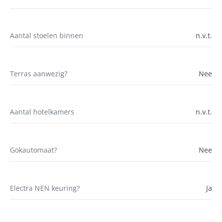
Aantal stoelen binnen
n.v.t.
Terras aanwezig?
Nee
Aantal hotelkamers
n.v.t.
Gokautomaat?
Nee
Electra NEN keuring?
Ja