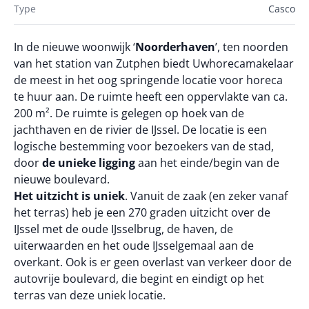
Type
Casco
In de nieuwe woonwijk ‘
Noorderhaven
’, ten noorden
van het station van Zutphen biedt Uwhorecamakelaar
de meest in het oog springende locatie voor horeca
te huur aan. De ruimte heeft een oppervlakte van ca.
200 m². De ruimte is gelegen op hoek van de
jachthaven en de rivier de IJssel. De locatie is een
logische bestemming voor bezoekers van de stad,
door
de unieke ligging
aan het einde/begin van de
nieuwe boulevard.
Het uitzicht is uniek
. Vanuit de zaak (en zeker vanaf
het terras) heb je een 270 graden uitzicht over de
IJssel met de oude IJsselbrug, de haven, de
uiterwaarden en het oude IJsselgemaal aan de
overkant. Ook is er geen overlast van verkeer door de
autovrije boulevard, die begint en eindigt op het
terras van deze uniek locatie.