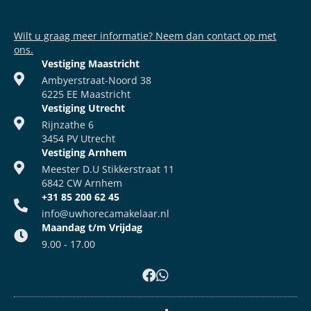
Wilt u graag meer informatie? Neem dan contact op met
ons.
Vestiging Maastricht
Ambyerstraat-Noord 38
6225 EE Maastricht
Vestiging Utrecht
Rijnzathe 6
3454 PV Utrecht
Vestiging Arnhem
Meester D.U Stikkerstraat 11
6842 CW Arnhem
+31 85 200 62 45
info@uwhorecamakelaar.nl
Maandag t/m Vrijdag
9.00 - 17.00