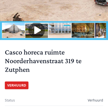
Casco horeca ruimte
Noorderhavenstraat 319 te
Zutphen
VERHUURD
Status
Verhuurd