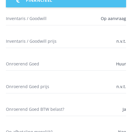
FINANCIEEL
Inventaris / Goodwill
Op aanvraag
Inventaris / Goodwill prijs
n.v.t.
Onroerend Goed
Huur
Onroerend Goed prijs
n.v.t.
Onroerend Goed BTW belast?
Ja
Op afbetaling mogelijk?
Nee