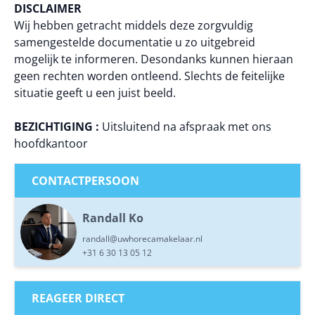
DISCLAIMER
Wij hebben getracht middels deze zorgvuldig
samengestelde documentatie u zo uitgebreid
mogelijk te informeren. Desondanks kunnen hieraan
geen rechten worden ontleend. Slechts de feitelijke
situatie geeft u een juist beeld.
BEZICHTIGING :
Uitsluitend na afspraak met ons
hoofdkantoor
CONTACTPERSOON
Randall Ko
randall@uwhorecamakelaar.nl
+31 6 30 13 05 12
REAGEER DIRECT