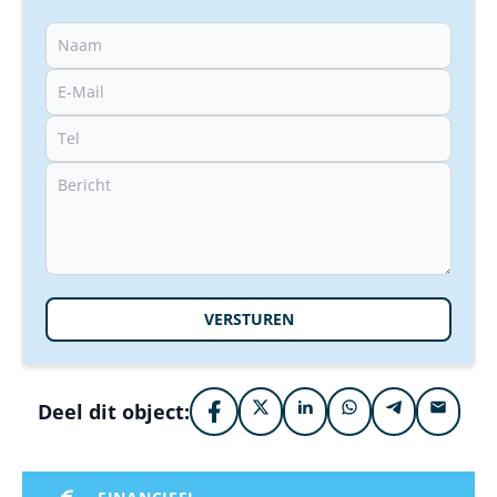
VERSTUREN
Deel dit object: