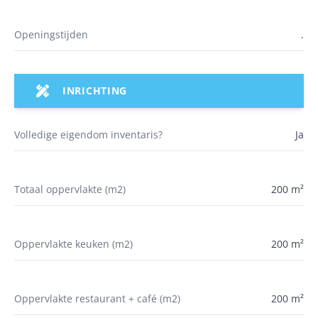
Openingstijden
.
INRICHTING
Volledige eigendom inventaris?
Ja
Totaal oppervlakte (m2)
200 m²
Oppervlakte keuken (m2)
200 m²
Oppervlakte restaurant + café (m2)
200 m²