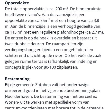
Oppervlakte
De totale oppervlakte is ca. 200 m². De binnenruimte
heeft twee niveau’s. Aan de raamzijde is een
oppervlakte van ca 85m² met een hoogte van ca 3,8
m. Aan de binnenzijde is een verhoogd gedeelte van
ca 115 m² met een reguliere plafondhoogte (ca 2,7 m).
De entree is op de hoek, is overdekt en bestaat uit
twee dubbele deuren. De raampartijen zijn
verdiepingshoog en bieden een ongehinderd en
schitterend uitzicht op de rivier. Op het vóór de zaak
gelegen ruime terras is (afhankelijk van indeling en
concept) is plek voor 80-100 zitplaatsen.
Bestemming
Bij de gemeente Zutphen valt het onderhavige
onroerend goed in het vigerende bestemmingsplan
Noorderhaven. De bestemming van het perceel is:
Wonen- uit te werken met specifieke vorm van
centrumvoorzieningen met horeca tot in de categorie