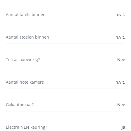
Aantal tafels binnen
n.v.t.
Aantal stoelen binnen
n.v.t.
Terras aanwezig?
Nee
Aantal hotelkamers
n.v.t.
Gokautomaat?
Nee
Electra NEN keuring?
Ja