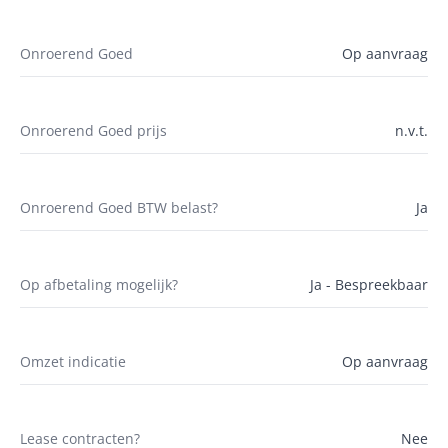
Onroerend Goed
Op aanvraag
Onroerend Goed prijs
n.v.t.
Onroerend Goed BTW belast?
Ja
Op afbetaling mogelijk?
Ja - Bespreekbaar
Omzet indicatie
Op aanvraag
Lease contracten?
Nee