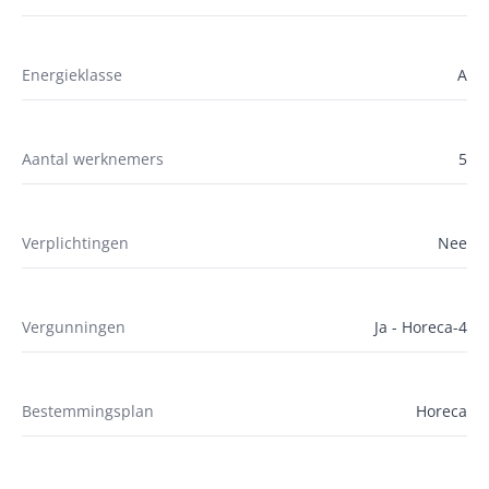
Energieklasse
A
Aantal werknemers
5
Verplichtingen
Nee
Vergunningen
Ja - Horeca-4
Bestemmingsplan
Horeca