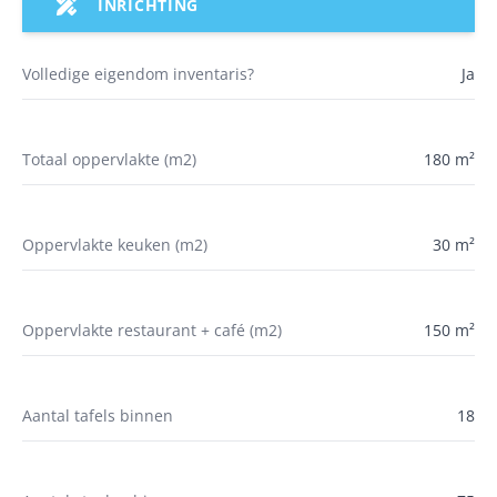
INRICHTING
Volledige eigendom inventaris?
Ja
Totaal oppervlakte (m2)
180 m²
Oppervlakte keuken (m2)
30 m²
Oppervlakte restaurant + café (m2)
150 m²
Aantal tafels binnen
18