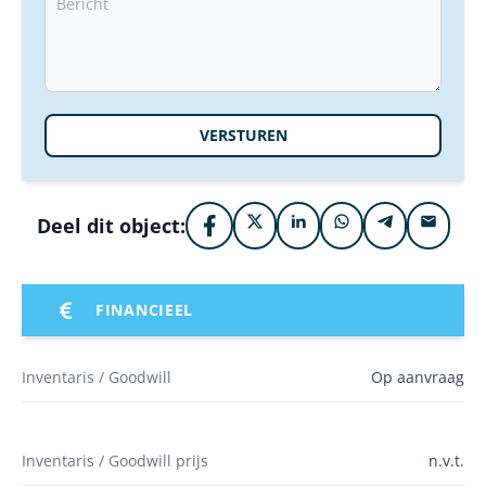
VERSTUREN
Deel dit object:
FINANCIEEL
Inventaris / Goodwill
Op aanvraag
Inventaris / Goodwill prijs
n.v.t.