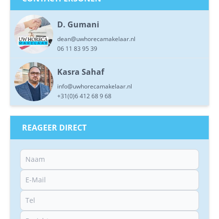
D. Gumani
dean@uwhorecamakelaar.nl
06 11 83 95 39
Kasra Sahaf
info@uwhorecamakelaar.nl
+31(0)6 412 68 9 68
REAGEER DIRECT