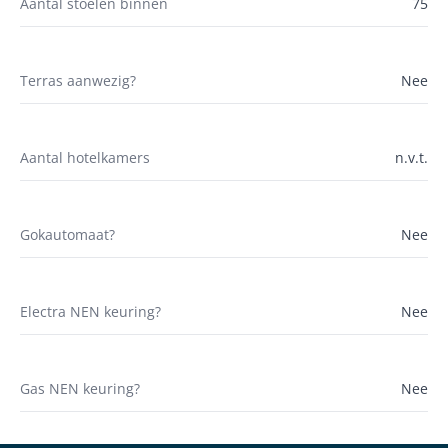
Aantal stoelen binnen
75
Terras aanwezig?
Nee
Aantal hotelkamers
n.v.t.
Gokautomaat?
Nee
Electra NEN keuring?
Nee
Gas NEN keuring?
Nee