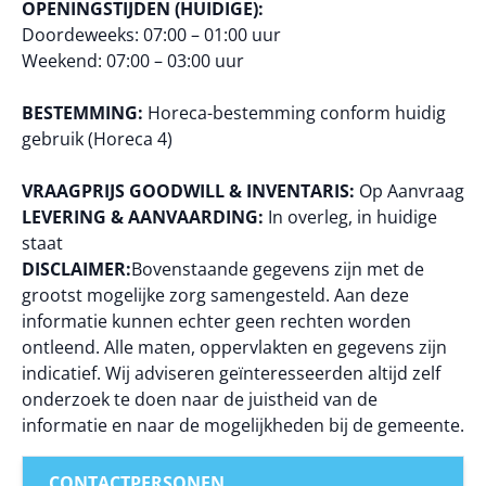
OPENINGSTIJDEN (HUIDIGE):
Doordeweeks: 07:00 – 01:00 uur
Weekend: 07:00 – 03:00 uur
BESTEMMING:
Horeca-bestemming conform huidig
gebruik (Horeca 4)
VRAAGPRIJS GOODWILL & INVENTARIS:
Op Aanvraag
LEVERING & AANVAARDING:
In overleg, in huidige
staat
DISCLAIMER:
Bovenstaande gegevens zijn met de
grootst mogelijke zorg samengesteld. Aan deze
informatie kunnen echter geen rechten worden
ontleend. Alle maten, oppervlakten en gegevens zijn
indicatief. Wij adviseren geïnteresseerden altijd zelf
onderzoek te doen naar de juistheid van de
informatie en naar de mogelijkheden bij de gemeente.
CONTACTPERSONEN